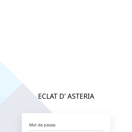
éclat d'as
Mot de passe